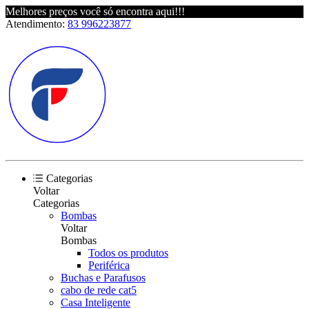
Melhores preços você só encontra aqui!!!
Atendimento:
83 996223877
Categorias
Voltar
Categorias
Bombas
Voltar
Bombas
Todos os produtos
Periférica
Buchas e Parafusos
cabo de rede cat5
Casa Inteligente