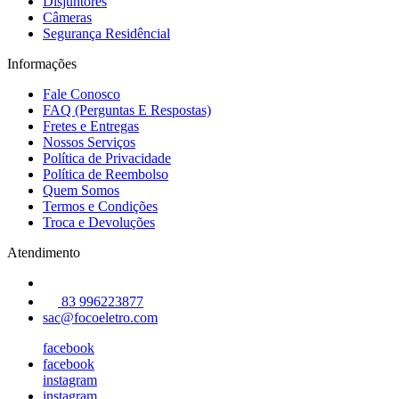
Disjuntores
Câmeras
Segurança Residêncial
Informações
Fale Conosco
FAQ (Perguntas E Respostas)
Fretes e Entregas
Nossos Serviços
Política de Privacidade
Política de Reembolso
Quem Somos
Termos e Condições
Troca e Devoluções
Atendimento
83 996223877
sac@focoeletro.com
facebook
facebook
instagram
instagram