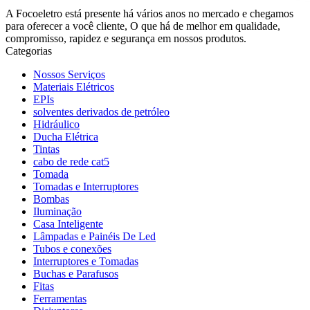
A Focoeletro está presente há vários anos no mercado e chegamos
para oferecer a você cliente, O que há de melhor em qualidade,
compromisso, rapidez e segurança em nossos produtos.
Categorias
Nossos Serviços
Materiais Elétricos
EPIs
solventes derivados de petróleo
Hidráulico
Ducha Elétrica
Tintas
cabo de rede cat5
Tomada
Tomadas e Interruptores
Bombas
Iluminação
Casa Inteligente
Lâmpadas e Painéis De Led
Tubos e conexões
Interruptores e Tomadas
Buchas e Parafusos
Fitas
Ferramentas