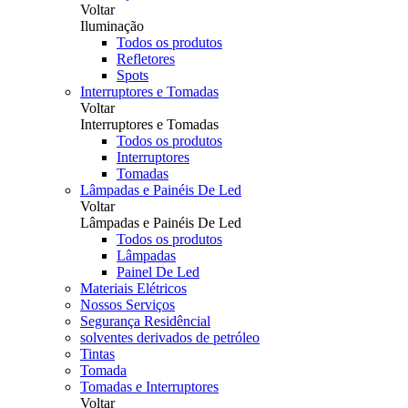
Voltar
Iluminação
Todos os produtos
Refletores
Spots
Interruptores e Tomadas
Voltar
Interruptores e Tomadas
Todos os produtos
Interruptores
Tomadas
Lâmpadas e Painéis De Led
Voltar
Lâmpadas e Painéis De Led
Todos os produtos
Lâmpadas
Painel De Led
Materiais Elétricos
Nossos Serviços
Segurança Residêncial
solventes derivados de petróleo
Tintas
Tomada
Tomadas e Interruptores
Voltar