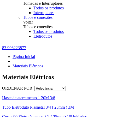
Tomadas e Interruptores
Todos os produtos
Interruptores
Tubos e conexões
Voltar
Tubos e conexões
Todos os produtos
Eletrodutos
83 996223877
Página Inicial
Materiais Elétricos
Materiais Elétricos
ORDENAR POR:
Haste de aterramento 1,20M 3/8
Tubo Eletroduto Plasnetal 3/4 ( 25mm ) 3M
Curva 90 Eletro Amanco 3/4 ( 25mm ) 10Unidades