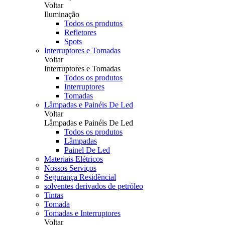
Voltar
Iluminação
Todos os produtos
Refletores
Spots
Interruptores e Tomadas
Voltar
Interruptores e Tomadas
Todos os produtos
Interruptores
Tomadas
Lâmpadas e Painéis De Led
Voltar
Lâmpadas e Painéis De Led
Todos os produtos
Lâmpadas
Painel De Led
Materiais Elétricos
Nossos Serviços
Segurança Residêncial
solventes derivados de petróleo
Tintas
Tomada
Tomadas e Interruptores
Voltar