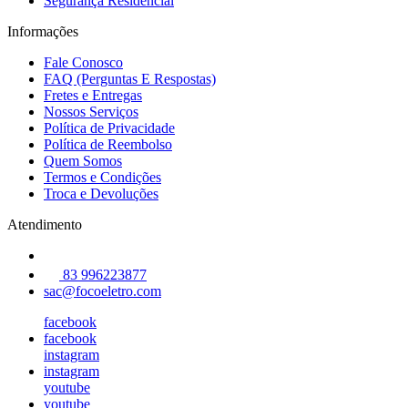
Segurança Residêncial
Informações
Fale Conosco
FAQ (Perguntas E Respostas)
Fretes e Entregas
Nossos Serviços
Política de Privacidade
Política de Reembolso
Quem Somos
Termos e Condições
Troca e Devoluções
Atendimento
83 996223877
sac@focoeletro.com
facebook
facebook
instagram
instagram
youtube
youtube