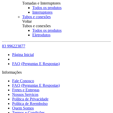
Tomadas e Interruptores
Todos os produtos
Interruptores
Tubos e conexões
Voltar
Tubos e conexões
Todos os produtos
Eletrodutos
83 996223877
Página Inicial
FAQ (Perguntas E Respostas)
Informações
Fale Conosco
FAQ (Perguntas E Respostas)
Fretes e Entregas
Nossos Serviços
Política de Privacidade
Política de Reembolso
Quem Somos
Termos e Condições