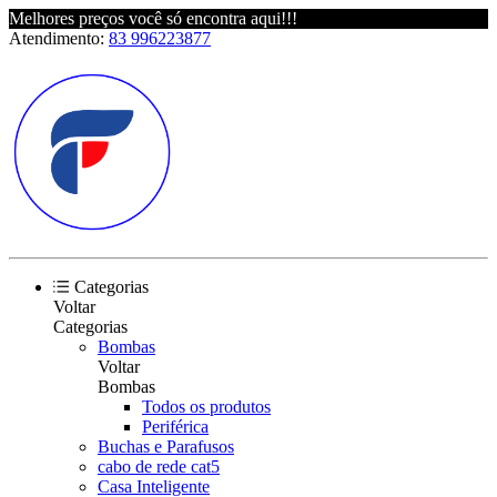
Melhores preços você só encontra aqui!!!
Atendimento:
83 996223877
Categorias
Voltar
Categorias
Bombas
Voltar
Bombas
Todos os produtos
Periférica
Buchas e Parafusos
cabo de rede cat5
Casa Inteligente