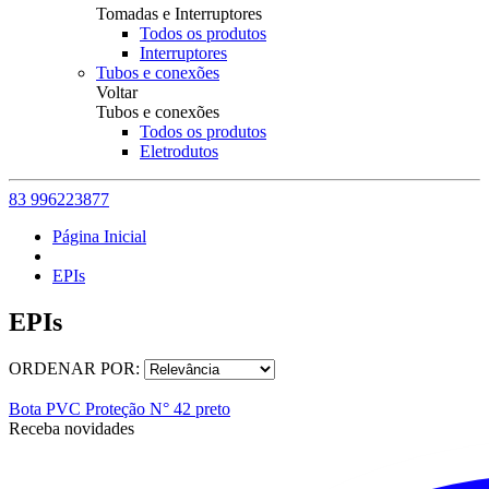
Tomadas e Interruptores
Todos os produtos
Interruptores
Tubos e conexões
Voltar
Tubos e conexões
Todos os produtos
Eletrodutos
83 996223877
Página Inicial
EPIs
EPIs
ORDENAR POR:
Bota PVC Proteção N° 42 preto
Receba novidades