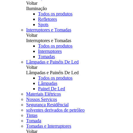
Voltar
Iluminação
Todos os produtos
Refletores
Spots
Interruptores e Tomadas
Voltar
Interruptores e Tomadas
Todos os produtos
Interruptores
Tomadas
Lâmpadas e Painéis De Led
Voltar
Lâmpadas e Painéis De Led
Todos os produtos
Lâmpadas
Painel De Led
Materiais Elétricos
Nossos Serviços
Segurança Residêncial
solventes derivados de petróleo
Tintas
Tomada
Tomadas e Interruptores
Voltar