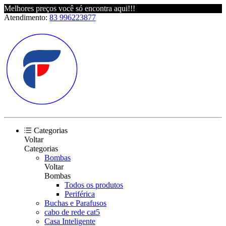
Melhores preços você só encontra aqui!!!
Atendimento:
83 996223877
Categorias
Voltar
Categorias
Bombas
Voltar
Bombas
Todos os produtos
Periférica
Buchas e Parafusos
cabo de rede cat5
Casa Inteligente