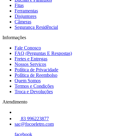
Fitas
Ferramentas
Disjuntores
Câmeras
Segurança Residêncial
Informações
Fale Conosco
FAQ (Perguntas E Respostas)
Fretes e Entregas
Nossos Serviços
Política de Privacidade
Política de Reembolso
Quem Somos
Termos e Condições
Troca e Devoluções
Atendimento
83 996223877
sac@focoeletro.com
facebook