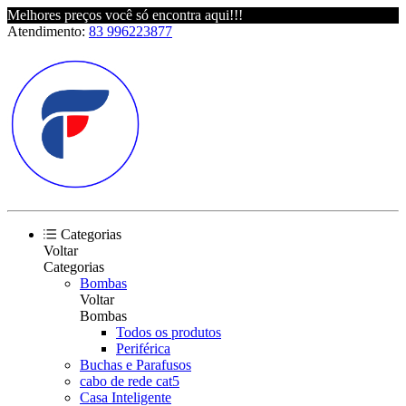
Melhores preços você só encontra aqui!!!
Atendimento:
83 996223877
Categorias
Voltar
Categorias
Bombas
Voltar
Bombas
Todos os produtos
Periférica
Buchas e Parafusos
cabo de rede cat5
Casa Inteligente