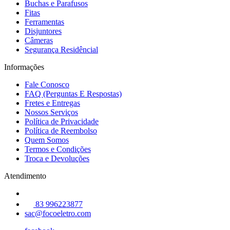
Buchas e Parafusos
Fitas
Ferramentas
Disjuntores
Câmeras
Segurança Residêncial
Informações
Fale Conosco
FAQ (Perguntas E Respostas)
Fretes e Entregas
Nossos Serviços
Política de Privacidade
Política de Reembolso
Quem Somos
Termos e Condições
Troca e Devoluções
Atendimento
83 996223877
sac@focoeletro.com