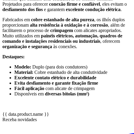
Projetados para oferecer
conexão firme e confiável
, eles evitam o
desfiamento dos fios
e garantem
excelente condução elétrica
.
Fabricados em
cobre estanhado de alta pureza
, os ilhós duplos
proporcionam
alta resistência à oxidação e à corrosão
, além de
facilitarem o processo de
crimpagem
com alicates apropriados.
Muito utilizados em
painéis elétricos, automação, quadros de
comando e instalações residenciais ou industriais
, oferecem
organização e segurança
às conexões.
Destaques:
Modelo:
Duplo (para dois condutores)
Material:
Cobre estanhado de alta condutividade
Excelente contato elétrico e durabilidade
Evita desfiamento e garante fixação firme
Fácil aplicação
com alicate de crimpagem
Disponíveis em
diversas bitolas (mm²)
{{ data.product.name }}
Receba novidades