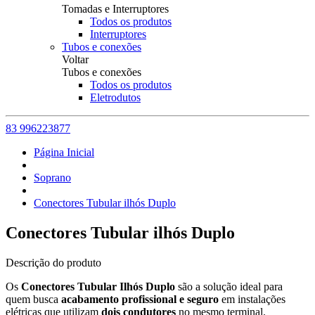
Tomadas e Interruptores
Todos os produtos
Interruptores
Tubos e conexões
Voltar
Tubos e conexões
Todos os produtos
Eletrodutos
83 996223877
Página Inicial
Soprano
Conectores Tubular ilhós Duplo
Conectores Tubular ilhós Duplo
Descrição do produto
Os
Conectores Tubular Ilhós Duplo
são a solução ideal para
quem busca
acabamento profissional e seguro
em instalações
elétricas que utilizam
dois condutores
no mesmo terminal.