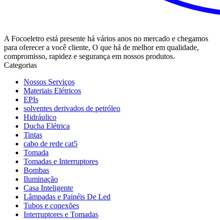
A Focoeletro está presente há vários anos no mercado e chegamos
para oferecer a você cliente, O que há de melhor em qualidade,
compromisso, rapidez e segurança em nossos produtos.
Categorias
Nossos Serviços
Materiais Elétricos
EPIs
solventes derivados de petróleo
Hidráulico
Ducha Elétrica
Tintas
cabo de rede cat5
Tomada
Tomadas e Interruptores
Bombas
Iluminação
Casa Inteligente
Lâmpadas e Painéis De Led
Tubos e conexões
Interruptores e Tomadas