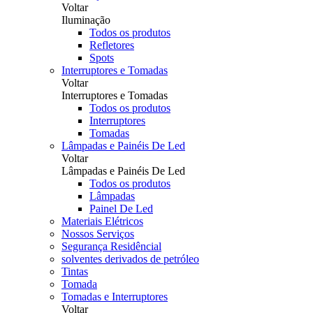
Voltar
Iluminação
Todos os produtos
Refletores
Spots
Interruptores e Tomadas
Voltar
Interruptores e Tomadas
Todos os produtos
Interruptores
Tomadas
Lâmpadas e Painéis De Led
Voltar
Lâmpadas e Painéis De Led
Todos os produtos
Lâmpadas
Painel De Led
Materiais Elétricos
Nossos Serviços
Segurança Residêncial
solventes derivados de petróleo
Tintas
Tomada
Tomadas e Interruptores
Voltar